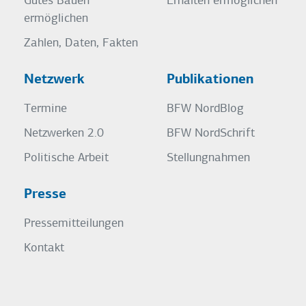
Gutes Bauen
Erhalten ermöglichen
ermöglichen
Zahlen, Daten, Fakten
Netzwerk
Publikationen
Termine
BFW NordBlog
Netzwerken 2.0
BFW NordSchrift
Politische Arbeit
Stellungnahmen
Presse
Pressemitteilungen
Kontakt