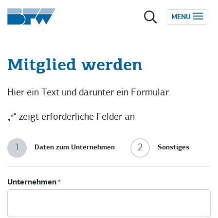
Zum Inhalt springen
MENU
Mitglied werden
Hier ein Text und darunter ein Formular.
„
“ zeigt erforderliche Felder an
*
1
2
Daten zum Unternehmen
Sonstiges
Unternehmen
*