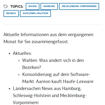
TOPICS:
BAUEN
HAMBURG
MECKLENBURG-VORPOMMERN
NEUBAU
SCHLESWIG-HOLSTEIN
Aktuelle Informationen aus dem vergangenen
Monat für Sie zusammengefasst.
Aktuelles:
Wahlen: Was ändert sich in den
Bezirken?
Konsolidierung auf dem Software-
Markt: Aareon kauft Haufe-Lexware
Ländersachen News aus Hamburg,
Schleswig-Holstein und Mecklenburg-
Vorpommern