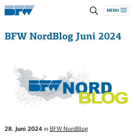
Zum Inhalt springen
MENU
BFW NordBlog Juni 2024
28. Juni 2024
in
BFW NordBlog