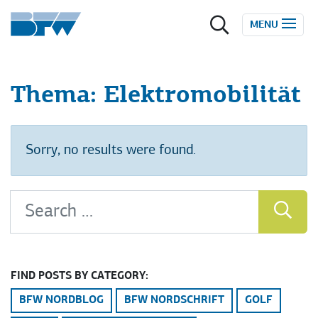
Zum Inhalt springen
MENU
Thema:
Elektromobilität
Sorry, no results were found.
Search for:
SEA
FIND POSTS BY CATEGORY:
BFW NORDBLOG
BFW NORDSCHRIFT
GOLF