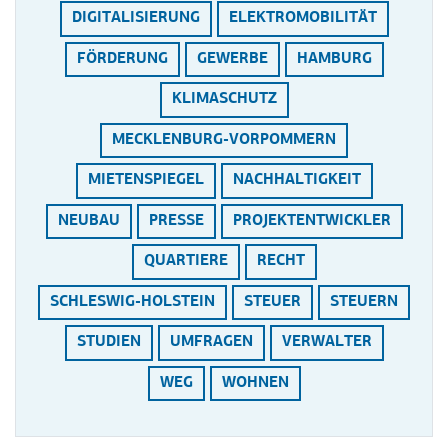
DIGITALISIERUNG
ELEKTROMOBILITÄT
FÖRDERUNG
GEWERBE
HAMBURG
KLIMASCHUTZ
MECKLENBURG-VORPOMMERN
MIETENSPIEGEL
NACHHALTIGKEIT
NEUBAU
PRESSE
PROJEKTENTWICKLER
QUARTIERE
RECHT
SCHLESWIG-HOLSTEIN
STEUER
STEUERN
STUDIEN
UMFRAGEN
VERWALTER
WEG
WOHNEN