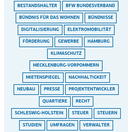
BESTANDSHALTER
BFW BUNDESVERBAND
BÜNDNIS FÜR DAS WOHNEN
BÜNDNISSE
DIGITALISIERUNG
ELEKTROMOBILITÄT
FÖRDERUNG
GEWERBE
HAMBURG
KLIMASCHUTZ
MECKLENBURG-VORPOMMERN
MIETENSPIEGEL
NACHHALTIGKEIT
NEUBAU
PRESSE
PROJEKTENTWICKLER
QUARTIERE
RECHT
SCHLESWIG-HOLSTEIN
STEUER
STEUERN
STUDIEN
UMFRAGEN
VERWALTER