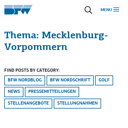
Zum Inhalt springen
MENU
Thema:
Mecklenburg-
Vorpommern
FIND POSTS BY CATEGORY:
BFW NORDBLOG
BFW NORDSCHRIFT
GOLF
NEWS
PRESSEMITTEILUNGEN
STELLENANGEBOTE
STELLUNGNAHMEN