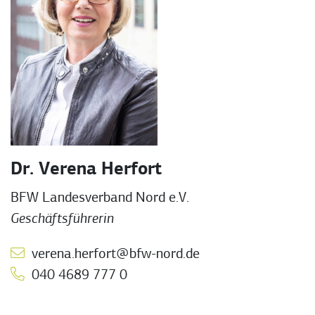
Dr. Verena Herfort
BFW Landesverband Nord e.V.
Geschäftsführerin
verena.herfort@bfw-nord.de
040 4689 777 0