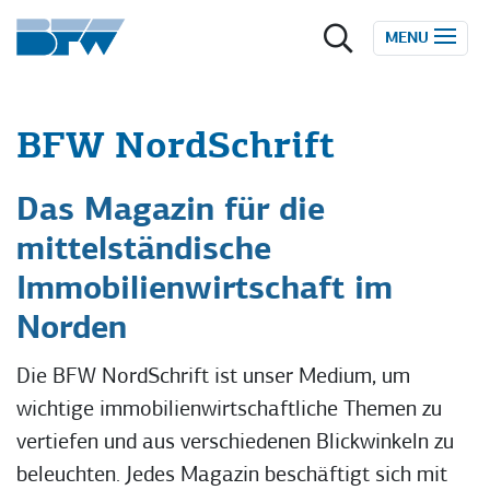
Zum Inhalt springen
MENU
BFW NordSchrift
Das Magazin für die
mittelständische
Immobilienwirtschaft im
Norden
Die BFW NordSchrift ist unser Medium, um
wichtige immobilienwirtschaftliche Themen zu
vertiefen und aus verschiedenen Blickwinkeln zu
beleuchten. Jedes Magazin beschäftigt sich mit