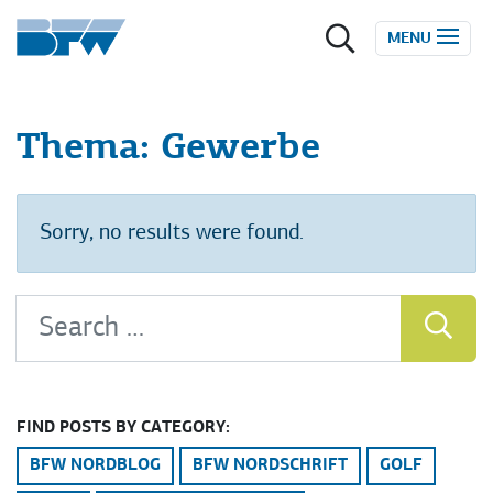
Zum Inhalt springen
MENU
Thema:
Gewerbe
Sorry, no results were found.
Search for:
SEA
FIND POSTS BY CATEGORY:
BFW NORDBLOG
BFW NORDSCHRIFT
GOLF