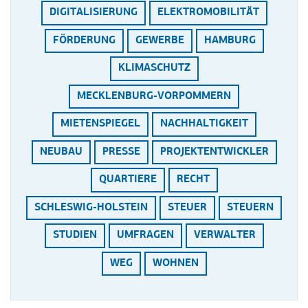
DIGITALISIERUNG
ELEKTROMOBILITÄT
FÖRDERUNG
GEWERBE
HAMBURG
KLIMASCHUTZ
MECKLENBURG-VORPOMMERN
MIETENSPIEGEL
NACHHALTIGKEIT
NEUBAU
PRESSE
PROJEKTENTWICKLER
QUARTIERE
RECHT
SCHLESWIG-HOLSTEIN
STEUER
STEUERN
STUDIEN
UMFRAGEN
VERWALTER
WEG
WOHNEN