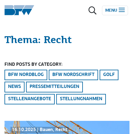
Zum Inhalt springen
MENU
Thema:
Recht
FIND POSTS BY CATEGORY:
BFW NORDBLOG
BFW NORDSCHRIFT
GOLF
NEWS
PRESSEMITTEILUNGEN
STELLENANGEBOTE
STELLUNGNAHMEN
16.10.2025
|
Bauen
,
Recht