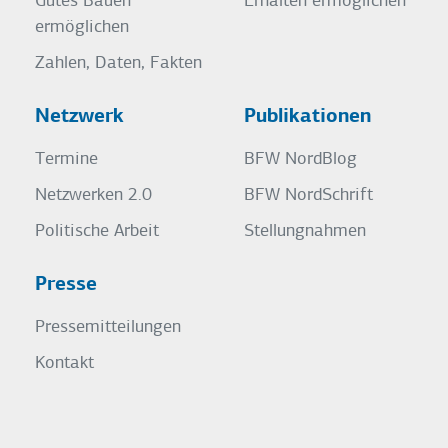
Gutes Bauen
Erhalten ermöglichen
ermöglichen
Zahlen, Daten, Fakten
Netzwerk
Publikationen
Termine
BFW NordBlog
Netzwerken 2.0
BFW NordSchrift
Politische Arbeit
Stellungnahmen
Presse
Pressemitteilungen
Kontakt