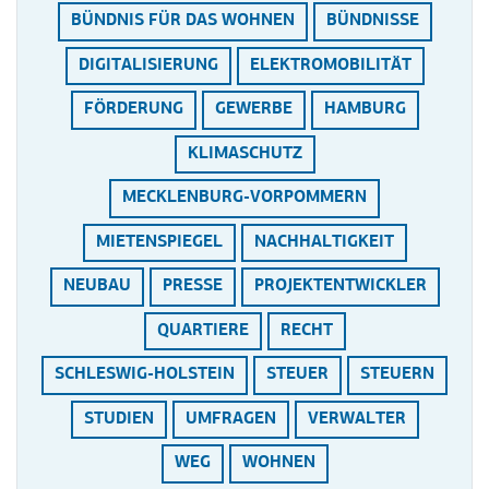
BÜNDNIS FÜR DAS WOHNEN
BÜNDNISSE
DIGITALISIERUNG
ELEKTROMOBILITÄT
FÖRDERUNG
GEWERBE
HAMBURG
KLIMASCHUTZ
MECKLENBURG-VORPOMMERN
MIETENSPIEGEL
NACHHALTIGKEIT
NEUBAU
PRESSE
PROJEKTENTWICKLER
QUARTIERE
RECHT
SCHLESWIG-HOLSTEIN
STEUER
STEUERN
STUDIEN
UMFRAGEN
VERWALTER
WEG
WOHNEN