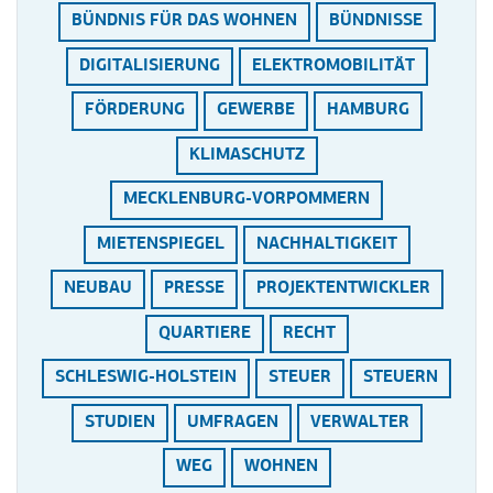
BÜNDNIS FÜR DAS WOHNEN
BÜNDNISSE
DIGITALISIERUNG
ELEKTROMOBILITÄT
FÖRDERUNG
GEWERBE
HAMBURG
KLIMASCHUTZ
MECKLENBURG-VORPOMMERN
MIETENSPIEGEL
NACHHALTIGKEIT
NEUBAU
PRESSE
PROJEKTENTWICKLER
QUARTIERE
RECHT
SCHLESWIG-HOLSTEIN
STEUER
STEUERN
STUDIEN
UMFRAGEN
VERWALTER
WEG
WOHNEN