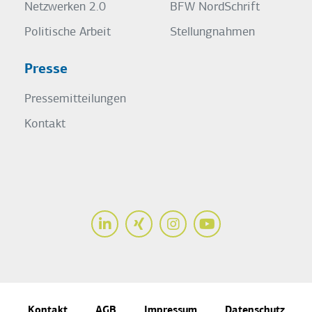
Netzwerken 2.0
BFW NordSchrift
Politische Arbeit
Stellungnahmen
Presse
Pressemitteilungen
Kontakt
LinkedIn
Xing
Instagram
Youtube
Kontakt
AGB
Impressum
Datenschutz