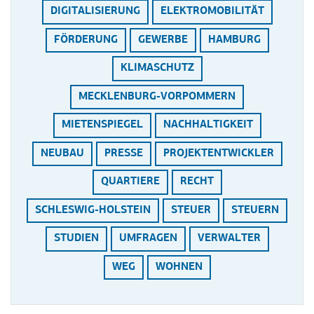
DIGITALISIERUNG
ELEKTROMOBILITÄT
FÖRDERUNG
GEWERBE
HAMBURG
KLIMASCHUTZ
MECKLENBURG-VORPOMMERN
MIETENSPIEGEL
NACHHALTIGKEIT
NEUBAU
PRESSE
PROJEKTENTWICKLER
QUARTIERE
RECHT
SCHLESWIG-HOLSTEIN
STEUER
STEUERN
STUDIEN
UMFRAGEN
VERWALTER
WEG
WOHNEN