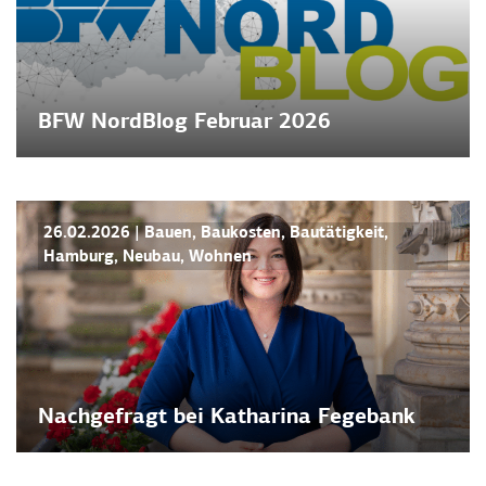
BFW NordBlog Februar 2026
BFW NORDBLOG
NEWS
26.02.2026
|
Bauen
,
Baukosten
,
Bautätigkeit
,
Hamburg
,
Neubau
,
Wohnen
Nachgefragt bei Katharina Fegebank