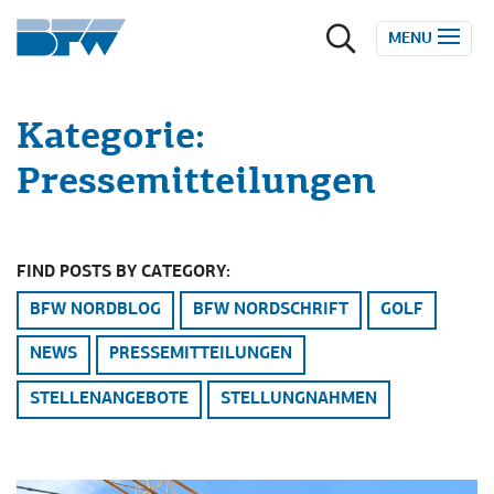
Zum Inhalt springen
MENU
Kategorie:
Pressemitteilungen
FIND POSTS BY CATEGORY:
BFW NORDBLOG
BFW NORDSCHRIFT
GOLF
NEWS
PRESSEMITTEILUNGEN
STELLENANGEBOTE
STELLUNGNAHMEN