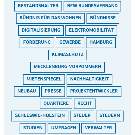
BESTANDSHALTER
BFW BUNDESVERBAND
BÜNDNIS FÜR DAS WOHNEN
BÜNDNISSE
DIGITALISIERUNG
ELEKTROMOBILITÄT
FÖRDERUNG
GEWERBE
HAMBURG
KLIMASCHUTZ
MECKLENBURG-VORPOMMERN
MIETENSPIEGEL
NACHHALTIGKEIT
NEUBAU
PRESSE
PROJEKTENTWICKLER
QUARTIERE
RECHT
SCHLESWIG-HOLSTEIN
STEUER
STEUERN
STUDIEN
UMFRAGEN
VERWALTER