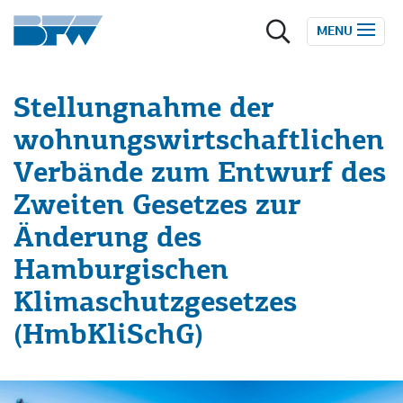
Zum Inhalt springen
MENU
Stellungnahme der
wohnungswirtschaftlichen
Verbände zum Entwurf des
Zweiten Gesetzes zur
Änderung des
Hamburgischen
Klimaschutzgesetzes
(HmbKliSchG)