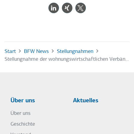
Start
BFW News
Stellungnahmen
Stellungnahme der wohnungswirtschaftlichen Verbände zum Entwurf des Zweiten Gesetzes zur Änderung des Hamburgischen Klimaschutzgesetzes (HmbKliSchG)
Über uns
Aktuelles
Über uns
Geschichte