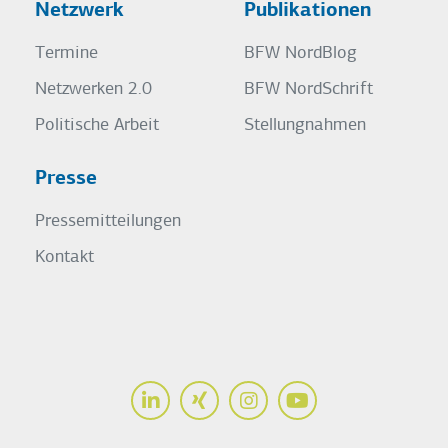
Netzwerk
Publikationen
Termine
BFW NordBlog
Netzwerken 2.0
BFW NordSchrift
Politische Arbeit
Stellungnahmen
Presse
Pressemitteilungen
Kontakt
LinkedIn
Xing
Instagram
Youtube