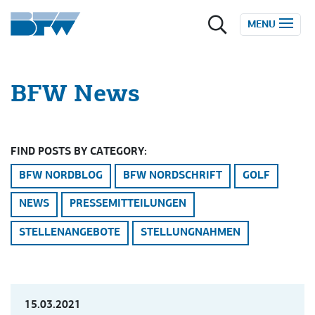
Zum Inhalt springen
MENU
BFW News
FIND POSTS BY CATEGORY:
BFW NORDBLOG
BFW NORDSCHRIFT
GOLF
NEWS
PRESSEMITTEILUNGEN
STELLENANGEBOTE
STELLUNGNAHMEN
PRESSEMITTEILUNGEN
15.03.2021