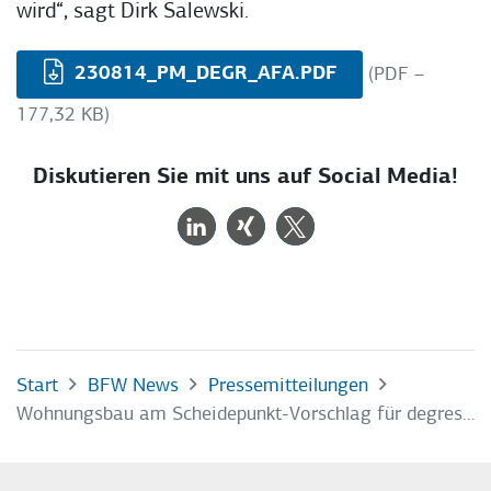
wird“, sagt Dirk Salewski.
230814_PM_DEGR_AFA.PDF
(PDF –
177,32 KB)
Diskutieren Sie mit uns auf Social Media!
Start
BFW News
Pressemitteilungen
Wohnungsbau am Scheidepunkt-Vorschlag für degressive Afa erster Schritt in die richtige Richtung