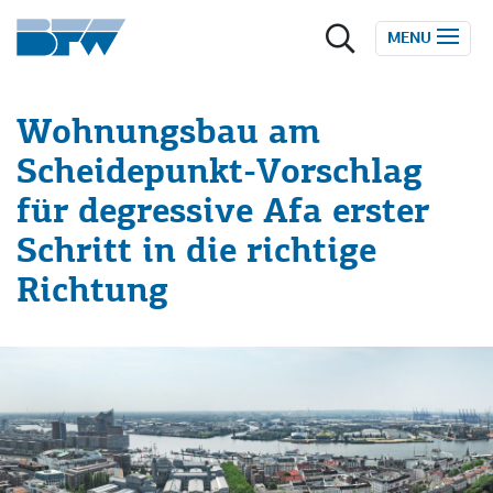
Zum Inhalt springen
MENU
Wohnungsbau am
Scheidepunkt-Vorschlag
für degressive Afa erster
Schritt in die richtige
Richtung