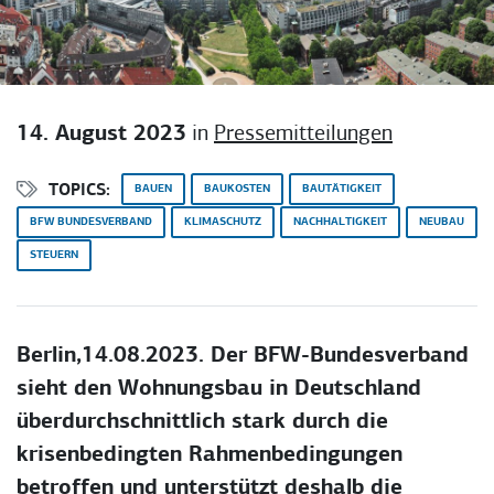
14. August 2023
in
Pressemitteilungen
TOPICS:
BAUEN
BAUKOSTEN
BAUTÄTIGKEIT
BFW BUNDESVERBAND
KLIMASCHUTZ
NACHHALTIGKEIT
NEUBAU
STEUERN
Berlin,14.08.2023. Der BFW-Bundesverband
sieht den Wohnungsbau in Deutschland
überdurchschnittlich stark durch die
krisenbedingten Rahmenbedingungen
betroffen und unterstützt deshalb die