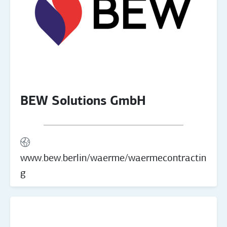
BEW Solutions GmbH
www.bew.berlin/waerme/waermecontractin
g