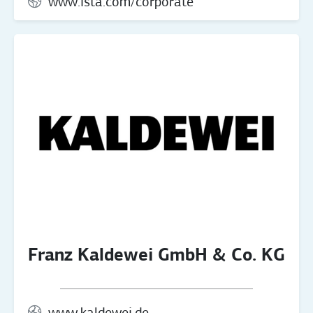
www.ista.com/corporate
Franz Kaldewei GmbH & Co. KG