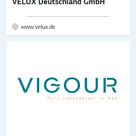
VELUX Deutschland GmbH
www.velux.de