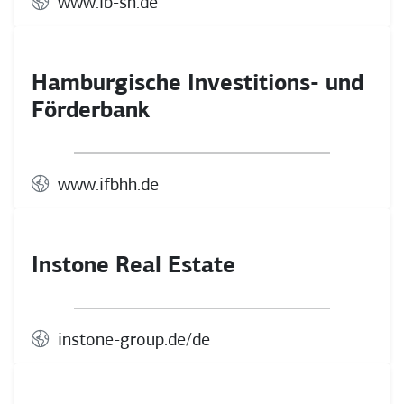
www.ib-sh.de
Hamburgische Investitions- und
Förderbank
www.ifbhh.de
Instone Real Estate
instone-group.de/de