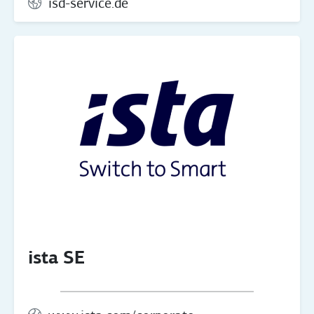
isd-service.de
ista SE