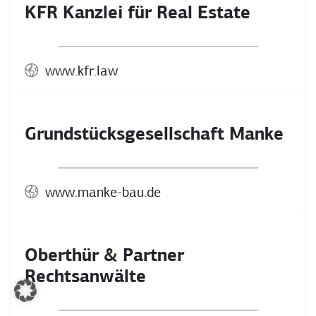
KFR Kanzlei für Real Estate
www.kfr.law
Grundstücksgesellschaft Manke
www.manke-bau.de
Oberthür & Partner
Rechtsanwälte