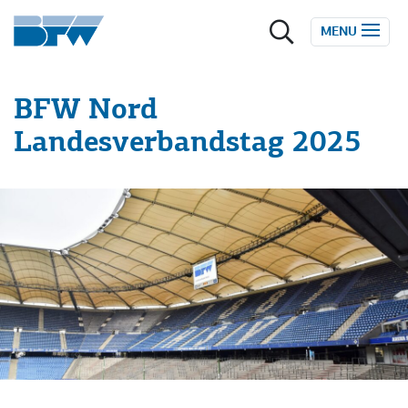
Zum Inhalt springen
MENU
BFW Nord
Landesverbandstag 2025