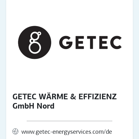
GETEC WÄRME & EFFIZIENZ
GmbH Nord
www.getec-energyservices.com/de