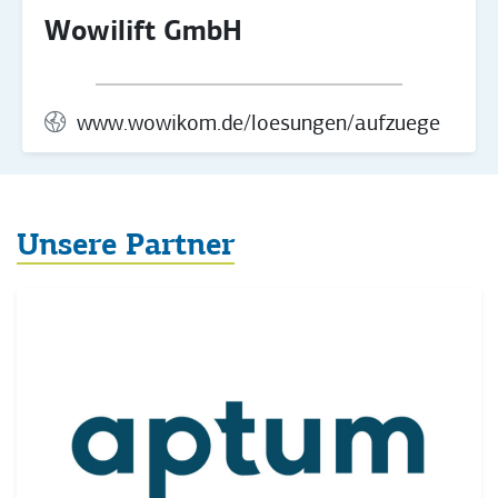
Wowilift GmbH
www.wowikom.de/loesungen/aufzuege
Unsere Partner