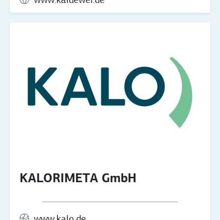
www.kaldewei.de
KALORIMETA GmbH
www.kalo.de