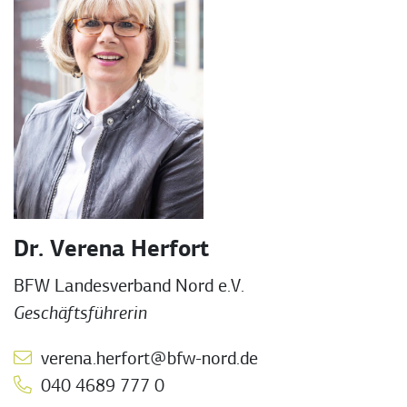
Dr. Verena Herfort
BFW Landesverband Nord e.V.
Geschäftsführerin
verena.herfort@bfw-nord.de
040 4689 777 0