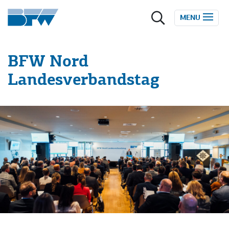
Zum Inhalt springen
MENU
BFW Nord
Landesverbandstag