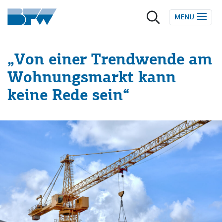
Zum Inhalt springen
MENU
„Von einer Trendwende am
Wohnungsmarkt kann
keine Rede sein“