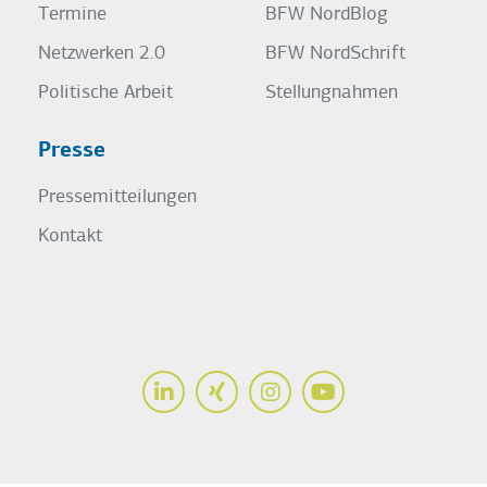
Termine
BFW NordBlog
Netzwerken 2.0
BFW NordSchrift
Politische Arbeit
Stellungnahmen
Presse
Pressemitteilungen
Kontakt
LinkedIn
Xing
Instagram
Youtube