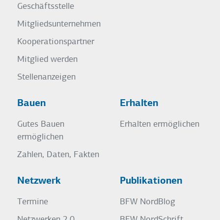
Geschäftsstelle
Mitgliedsunternehmen
Kooperationspartner
Mitglied werden
Stellenanzeigen
Bauen
Erhalten
Gutes Bauen
Erhalten ermöglichen
ermöglichen
Zahlen, Daten, Fakten
Netzwerk
Publikationen
Termine
BFW NordBlog
Netzwerken 2.0
BFW NordSchrift