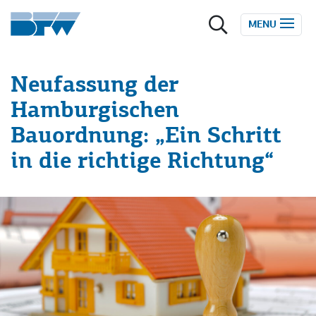
Zum Inhalt springen
MENU
Neufassung der
Hamburgischen
Bauordnung: „Ein Schritt
in die richtige Richtung“