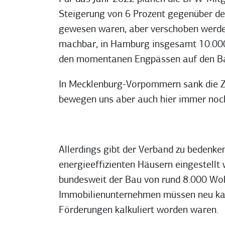
Steigerung von 6 Prozent gegenüber der
gewesen waren, aber verschoben werden 
machbar, in Hamburg insgesamt 10.000
den momentanen Engpässen auf den Baus
In Mecklenburg-Vorpommern sank die Za
bewegen uns aber auch hier immer noch
Allerdings gibt der Verband zu bedenke
energieeffizienten Häusern eingestell
bundesweit der Bau von rund 8.000 Woh
Immobilienunternehmen müssen neu kalk
Förderungen kalkuliert worden waren.