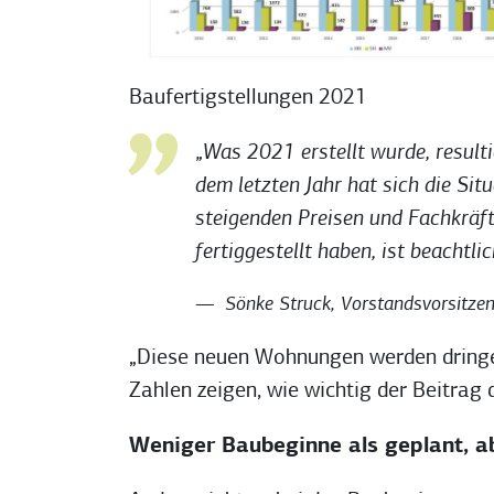
Baufertigstellungen 2021
„Was 2021 erstellt wurde, result
dem letzten Jahr hat sich die Si
steigenden Preisen und Fachkrä
fertiggestellt haben, ist beachtlic
Sönke Struck, Vorstandsvorsitz
„Diese neuen Wohnungen werden dringe
Zahlen zeigen, wie wichtig der Beitrag 
Weniger Baubeginne als geplant, a