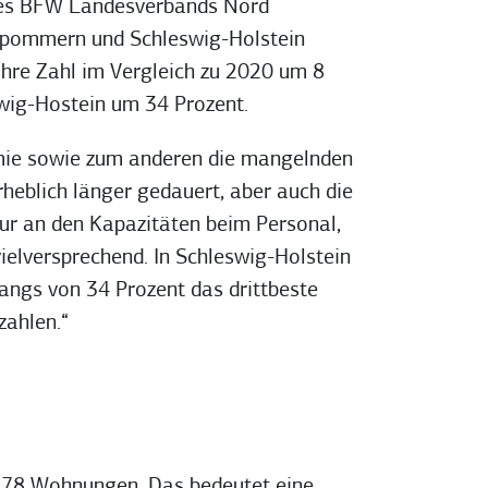
 des BFW Landesverbands Nord
rpommern und Schleswig-Holstein
ihre Zahl im Vergleich zu 2020 um 8
wig-Hostein um 34 Prozent.
emie sowie zum anderen die mangelnden
heblich länger gedauert, aber auch die
nur an den Kapazitäten beim Personal,
vielversprechend. In Schleswig-Holstein
gangs von 34 Prozent das drittbeste
zahlen.“
578 Wohnungen. Das bedeutet eine