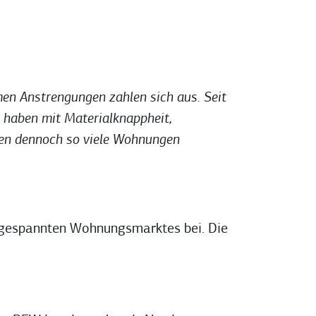
men Anstrengungen zahlen sich aus. Seit
r haben mit Materialknappheit,
men dennoch so viele Wohnungen
ngespannten Wohnungsmarktes bei. Die