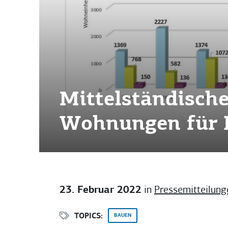
Mittelständisch
Wohnungen für 
23. Februar 2022
in
Pressemitteilung
TOPICS:
BAUEN