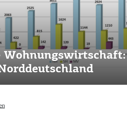
e Wohnungswirtschaft:
Norddeutschland
en