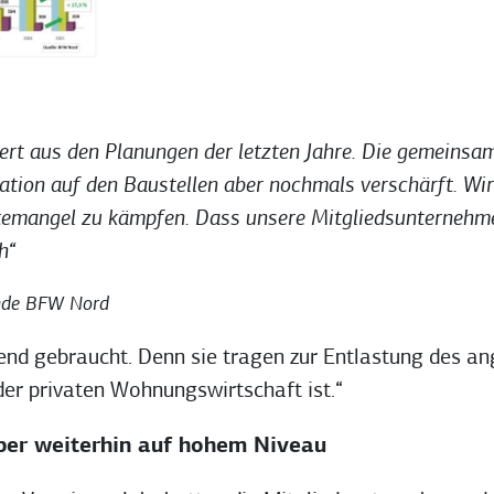
iert aus den Planungen der letzten Jahre. Die gemeinsa
tuation auf den Baustellen aber nochmals verschärft. Wi
ftemangel zu kämpfen. Dass unsere Mitgliedsunterneh
h“
ende BFW Nord
nd gebraucht. Denn sie tragen zur Entlastung des a
der privaten Wohnungswirtschaft ist.“
ber weiterhin auf hohem Niveau