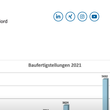
LinkedIn
Xing
Instagram
Yout