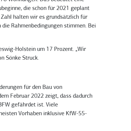
ubeginne, die schon für 2021 geplant
Zahl halten wir es grundsätzlich für
n die Rahmenbedingungen stimmen. Bei
eswig-Holstein um 17 Prozent. „Wir
on Sönke Struck.
rderungen für den Bau von
dem Februar 2022 zeigt, dass dadurch
FW gefährdet ist. Viele
meisten Vorhaben inklusive KfW-55-