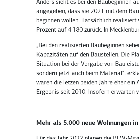
Anders sieht es bei den Baubeginnen a
angegeben, dass sie 2021 mit dem Ba
beginnen wollen. Tatsächlich realisier
Prozent auf 4.180 zurück. In Mecklenb
„Bei den realisierten Baubeginnen se
Kapazitäten auf den Baustellen. Die P
Situation bei der Vergabe von Bauleist
sondern jetzt auch beim Material“, erkl
waren die letzen beiden Jahre eher ein
Ergebnis seit 2010. Insofern erwarten w
Mehr als 5.000 neue Wohnungen i
Für das Jahr 2022 planen die BFW-Mit