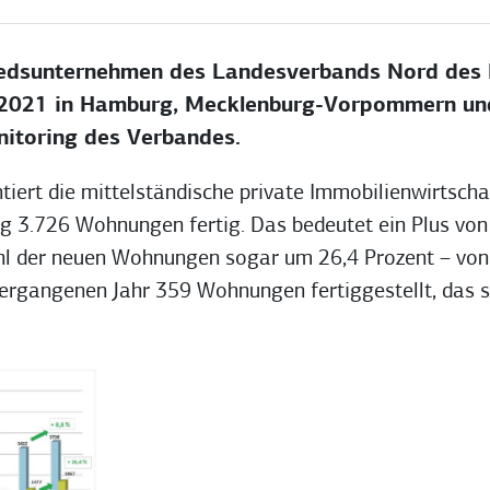
edsunternehmen des Landesverbands Nord des 
21 in Hamburg, Mecklenburg-Vorpommern und Sc
itoring des Verbandes.
rt die mittelständische private Immobilienwirtschaf
g 3.726 Wohnungen fertig. Das bedeutet ein Plus von
ahl der neuen Wohnungen sogar um 26,4 Prozent – von 
gangenen Jahr 359 Wohnungen fertiggestellt, das si