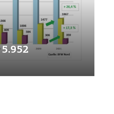
 5.952