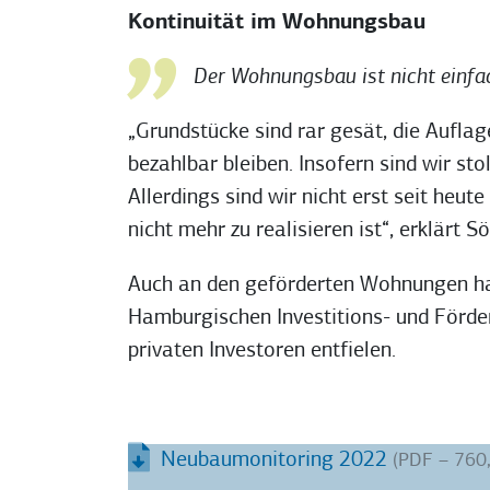
Kontinuität im Wohnungsbau
Der Wohnungsbau ist nicht einfac
„Grundstücke sind rar gesät, die Aufla
bezahlbar bleiben. Insofern sind wir s
Allerdings sind wir nicht erst seit he
nicht mehr zu realisieren ist“, erklärt S
Auch an den geförderten Wohnungen hat
Hamburgischen Investitions- und Förder
privaten Investoren entfielen.
Neubaumonitoring 2022
(PDF – 760