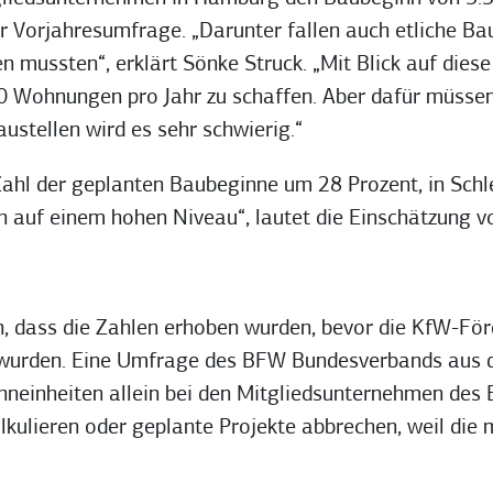
 Vorjahresumfrage. „Darunter fallen auch etliche Ba
mussten“, erklärt Sönke Struck. „Mit Blick auf diese 
 Wohnungen pro Jahr zu schaffen. Aber dafür müsse
tellen wird es sehr schwierig.“
hl der geplanten Baubeginne um 28 Prozent, in Schl
 auf einem hohen Niveau“, lautet die Einschätzung v
n, dass die Zahlen erhoben wurden, bevor die KfW-Fö
t wurden. Eine Umfrage des BFW Bundesverbands aus 
neinheiten allein bei den Mitgliedsunternehmen des B
ulieren oder geplante Projekte abbrechen, weil die 