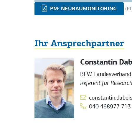
PM: NEUBAUMONITORING
(P
Ihr Ansprechpartner
Constantin Dab
BFW Landesverband 
Referent für Researc
constantin.dabel
040 468977 713