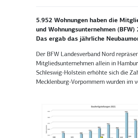
5.952 Wohnungen haben die Mitgli
und Wohnungsunternehmen (BFW) 20
Das ergab das jährliche Neubaumon
Der BFW Landesverband Nord repräsentie
Mitgliedsunternehmen allein in Hambur
Schleswig-Holstein erhöhte sich die Z
Mecklenburg-Vorpommern wurden im ver