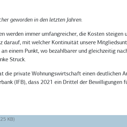
her geworden in den letzten Jahren.
gen werden immer umfangreicher, die Kosten steigen un
tolz darauf, mit welcher Kontinuität unsere Mitglied
ute an einem Punkt, wo bezahlbarer und gleichzeitig 
önke Struck.
 die private Wohnungswirtschaft einen deutlichen Ant
bank (IFB), dass 2021 ein Drittel der Bewilligungen
,25 KB)