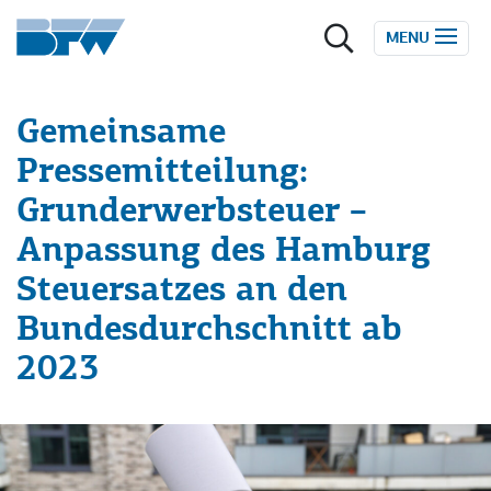
Zum Inhalt springen
MENU
Gemeinsame
Pressemitteilung:
Grunderwerbsteuer –
Anpassung des Hamburg
Steuersatzes an den
Bundesdurchschnitt ab
2023