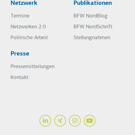
Netzwerk
Publikationen
Termine
BFW NordBlog
Netzwerken 2.0
BFW NordSchrift
Politische Arbeit
Stellungnahmen
Presse
Pressemitteilungen
Kontakt
LinkedIn
Xing
Instagram
Youtube