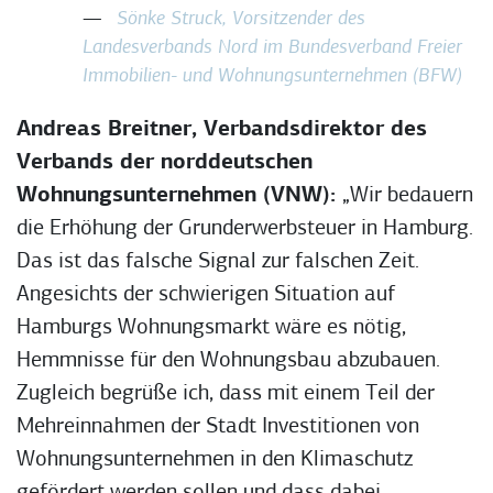
Sönke Struck, Vorsitzender des
Landesverbands Nord im Bundesverband Freier
Immobilien- und Wohnungsunternehmen (BFW)
Andreas Breitner, Verbandsdirektor des
Verbands der norddeutschen
Wohnungsunternehmen (VNW):
„Wir bedauern
die Erhöhung der Grunderwerbsteuer in Hamburg.
Das ist das falsche Signal zur falschen Zeit.
Angesichts der schwierigen Situation auf
Hamburgs Wohnungsmarkt wäre es nötig,
Hemmnisse für den Wohnungsbau abzubauen.
Zugleich begrüße ich, dass mit einem Teil der
Mehreinnahmen der Stadt Investitionen von
Wohnungsunternehmen in den Klimaschutz
gefördert werden sollen und dass dabei