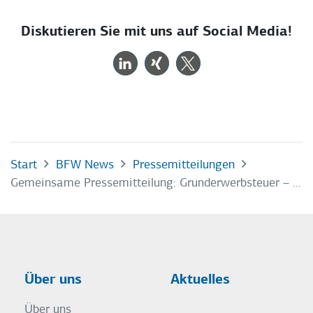
Diskutieren Sie mit uns auf Social Media!
Start
BFW News
Pressemitteilungen
Gemeinsame Pressemitteilung: Grunderwerbsteuer – Anpassung des Hamburg Steuersatzes an den Bundesdurchschnitt ab 2023
Über uns
Aktuelles
Über uns