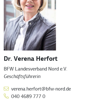
Dr. Verena Herfort
BFW Landesverband Nord e.V.
Geschäftsführerin
verena.herfort@bfw-nord.de
040 4689 777 0