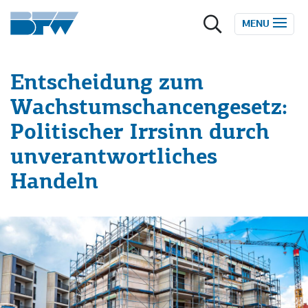
Zum Inhalt springen
MENU
Entscheidung zum
Wachstumschancengesetz:
Politischer Irrsinn durch
unverantwortliches
Handeln