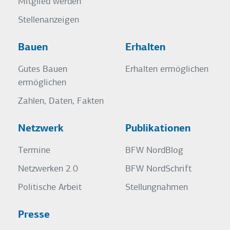
Mitglied werden
Stellenanzeigen
Bauen
Erhalten
Gutes Bauen
Erhalten ermöglichen
ermöglichen
Zahlen, Daten, Fakten
Netzwerk
Publikationen
Termine
BFW NordBlog
Netzwerken 2.0
BFW NordSchrift
Politische Arbeit
Stellungnahmen
Presse