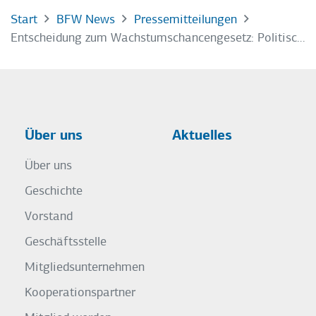
Start
BFW News
Pressemitteilungen
Entscheidung zum Wachstumschancengesetz: Politischer Irrsinn durch unverantwortliches Handeln
Über uns
Aktuelles
Über uns
Geschichte
Vorstand
Geschäftsstelle
Mitgliedsunternehmen
Kooperationspartner