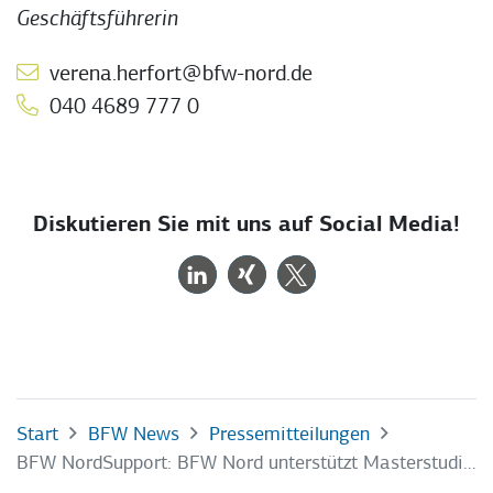
Geschäftsführerin
verena.herfort@bfw-nord.de
040 4689 777 0
Diskutieren Sie mit uns auf Social Media!
Start
BFW News
Pressemitteilungen
BFW NordSupport: BFW Nord unterstützt Masterstudierende der EBZ Business School