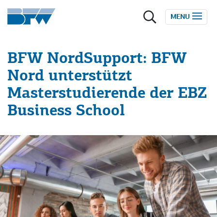
Zum Inhalt springen
MENU
BFW NordSupport: BFW
Nord unterstützt
Masterstudierende der EBZ
Business School