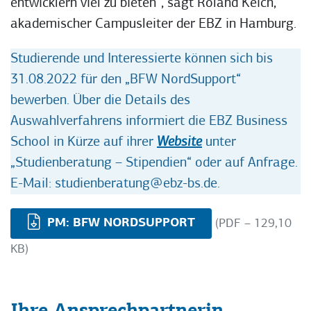
entwicklern viel zu bieten“, sagt Roland Keich,
akademischer Campusleiter der EBZ in Hamburg.
Studierende und Interessierte können sich bis
31.08.2022 für den „BFW NordSupport“
bewerben. Über die Details des
Auswahlverfahrens informiert die EBZ Business
School in Kürze auf ihrer
Website
unter
„Studienberatung – Stipendien“ oder auf Anfrage.
E-Mail: studienberatung@ebz-bs.de.
PM: BFW NORDSUPPORT
(PDF – 129,10
KB)