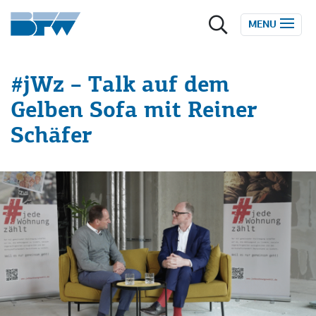
Zum Inhalt springen
MENU
#jWz – Talk auf dem
Gelben Sofa mit Reiner
Schäfer