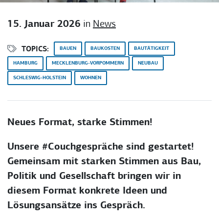
15. Januar 2026
in
News
TOPICS:
BAUEN
BAUKOSTEN
BAUTÄTIGKEIT
HAMBURG
MECKLENBURG-VORPOMMERN
NEUBAU
SCHLESWIG-HOLSTEIN
WOHNEN
Neues Format, starke Stimmen!
Unsere #Couchgespräche sind gestartet!
Gemeinsam mit starken Stimmen aus Bau,
Politik und Gesellschaft bringen wir in
diesem Format konkrete Ideen und
Lösungsansätze ins Gespräch.