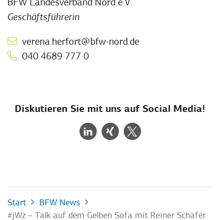
BFW Landesverband Nord e.V.
Geschäftsführerin
verena.herfort@bfw-nord.de
040 4689 777 0
Diskutieren Sie mit uns auf Social Media!
Start
BFW News
#jWz – Talk auf dem Gelben Sofa mit Reiner Schäfer