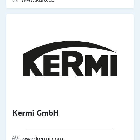
www.kalo.de
Kermi GmbH
www.kermi.com