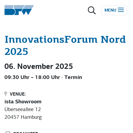
Zum Inhalt springen
MENU
InnovationsForum Nord
2025
06. November 2025
09:30 Uhr – 18:00 Uhr
· Termin
VENUE:
ista Showroom
Überseeallee 12
20457 Hamburg