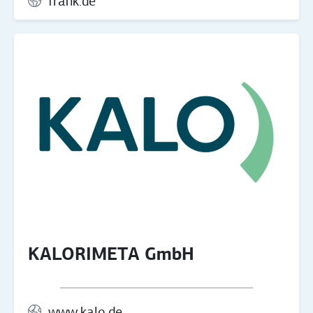
frank.de
KALORIMETA GmbH