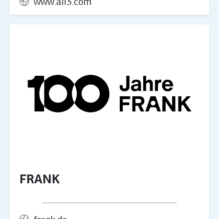
www.all3.com
FRANK