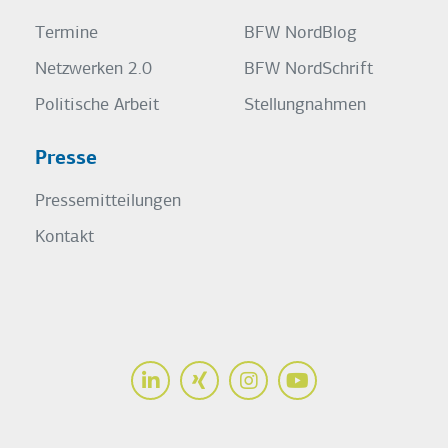
Termine
BFW NordBlog
Netzwerken 2.0
BFW NordSchrift
Politische Arbeit
Stellungnahmen
Presse
Pressemitteilungen
Kontakt
LinkedIn
Xing
Instagram
Youtube