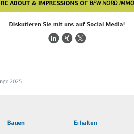
RE ABOUT & IMPRESSIONS OF
BFW NORD IMM
Diskutieren Sie mit uns auf Social Media!
nge 2025
Bauen
Erhalten