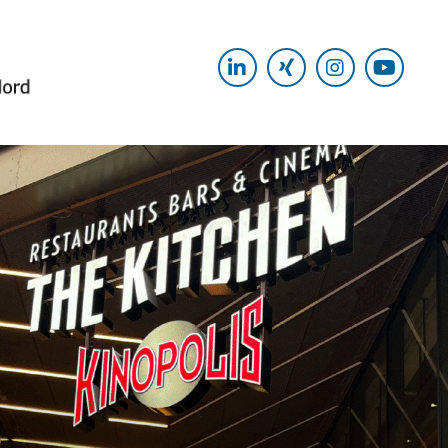
LinkedIn
Xing
Instagram
Yout