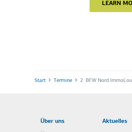
LEARN MO
Start
Termine
2. BFW Nord ImmoLou
Über uns
Aktuelles