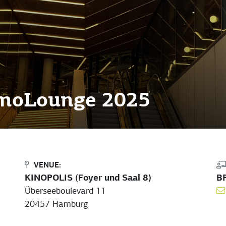
moLounge 2025
VENUE:
KINOPOLIS (Foyer und Saal 8)
B
Überseeboulevard 11
20457 Hamburg