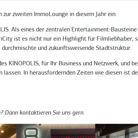
h zur zweiten ImmoLounge in diesem Jahr ein.
IS. Als eines der zentralen Entertainment-Bausteine 
ty ist es nicht nur ein Highlight für Filmliebhaber, 
e, durchmischte und zukunftsweisende Stadtstruktur.
es KINOPOLIS, für Ihr Business und Netzwerk, und bei
 lassen. In herausfordernden Zeiten wie diesen ist d
? Dann kontaktieren Sie uns gern.