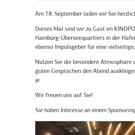
Am 18. September laden wir Sie herzlic
Dieses Mal sind wir zu Gast im KINOPOL
Hamburg-Überseequartiers in der HafenCi
ebenso Impulsgeber für eine vielseitig
Nutzen Sie die besondere Atmosphäre d
guten Gesprächen den Abend ausklingen
je.
Wir freuen uns auf Sie!
Sie haben Interesse an einem Sponsoring