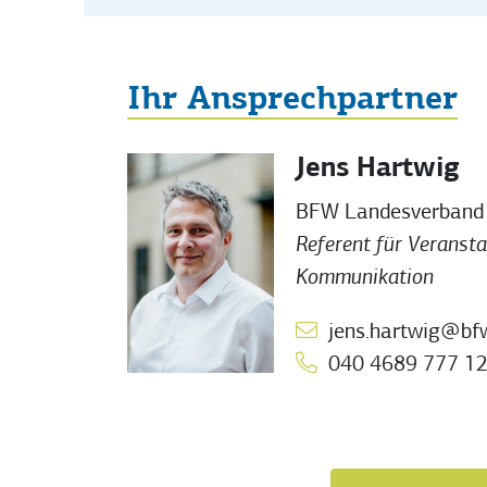
Ihr Ansprechpartner
Jens Hartwig
BFW Landesverband 
Referent für Veranst
Kommunikation
jens.hartwig@bf
040 4689 777 1