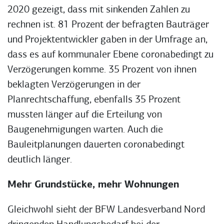
2020 gezeigt, dass mit sinkenden Zahlen zu
rechnen ist. 81 Prozent der befragten Bauträger
und Projektentwickler gaben in der Umfrage an,
dass es auf kommunaler Ebene coronabedingt zu
Verzögerungen komme. 35 Prozent von ihnen
beklagten Verzögerungen in der
Planrechtschaffung, ebenfalls 35 Prozent
mussten länger auf die Erteilung von
Baugenehmigungen warten. Auch die
Bauleitplanungen dauerten coronabedingt
deutlich länger.
Mehr Grundstücke, mehr Wohnungen
Gleichwohl sieht der BFW Landesverband Nord