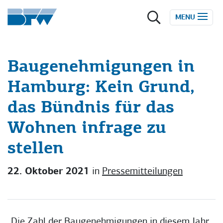
Zum Inhalt springen
MENU
Baugenehmigungen in
Hamburg: Kein Grund,
das Bündnis für das
Wohnen infrage zu
stellen
22. Oktober 2021
in
Pressemitteilungen
„Die Zahl der Baugenehmigungen in diesem Jahr