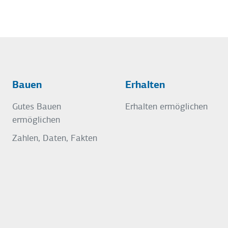
Bauen
Erhalten
Gutes Bauen
Erhalten ermöglichen
ermöglichen
Zahlen, Daten, Fakten