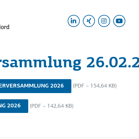
LinkedIn
Xing
Instagram
Yout
rsammlung 26.02.
DERVERSAMMLUNG 2026
(PDF – 154,64 KB)
G 2026
(PDF – 142,64 KB)