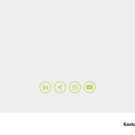
LinkedIn
Xing
Instagram
Youtube
Kont