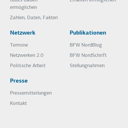
Gutes Bauen
Erhalten ermöglichen
ermöglichen
Zahlen, Daten, Fakten
Netzwerk
Publikationen
Termine
BFW NordBlog
Netzwerken 2.0
BFW NordSchrift
Politische Arbeit
Stellungnahmen
Presse
Pressemitteilungen
Kontakt