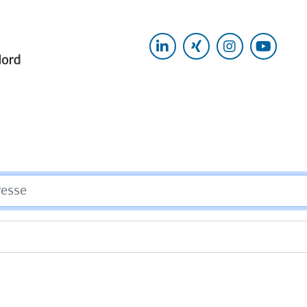
LinkedIn
Xing
Instagram
Yout