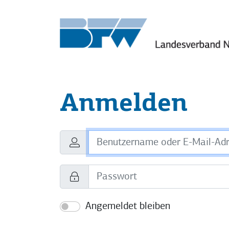
Zum Inhalt springen
Anmelden
Benutzername oder E-Mail-Adresse
Passwort
Angemeldet bleiben