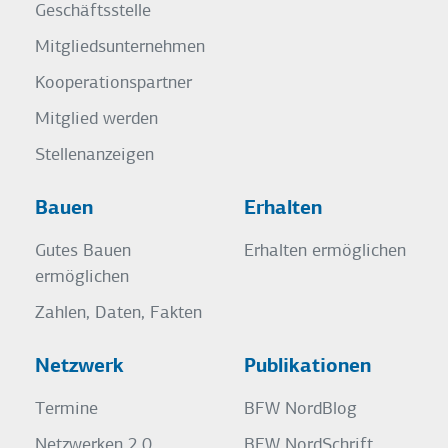
Geschäftsstelle
Mitgliedsunternehmen
Kooperationspartner
Mitglied werden
Stellenanzeigen
Bauen
Erhalten
Gutes Bauen
Erhalten ermöglichen
ermöglichen
Zahlen, Daten, Fakten
Netzwerk
Publikationen
Termine
BFW NordBlog
Netzwerken 2.0
BFW NordSchrift