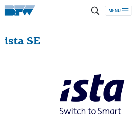
Zum Inhalt springen
MENU
ista SE