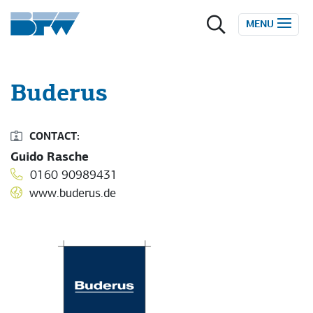
Zum Inhalt springen
MENU
Buderus
CONTACT:
Guido Rasche
0160 90989431
www.buderus.de