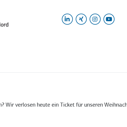
LinkedIn
Xing
Instagram
Yout
? Wir verlosen heute ein Ticket für unseren Weihna