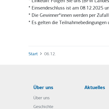
* LinkedIn: Folgen Sie uns (BFW Land
* Einsendeschluss ist am 08.12.2025 u
* Die Gewinner*innen werden per Zufall
* Es gelten die Teilnahmebedingunge
Start
06.12.
Über uns
Aktuelles
Über uns
Geschichte