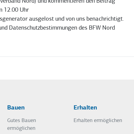
esverband Nord) und kommentieren den Beitrag
m 12.00 Uhr
sgenerator ausgelost und von uns benachrichtigt.
n und Datenschutzbestimmungen des BFW Nord
Bauen
Erhalten
Gutes Bauen
Erhalten ermöglichen
ermöglichen