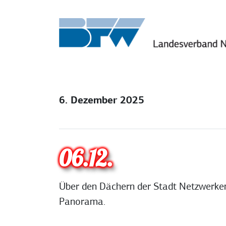
Zum Inhalt springen
6. Dezember 2025
06.12.
Über den Dächern der Stadt Netzwerken
Panorama.