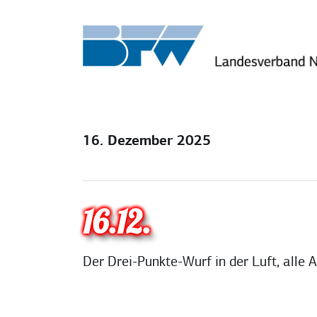
Zum Inhalt springen
16. Dezember 2025
16.12.
Der Drei-Punkte-Wurf in der Luft, alle A