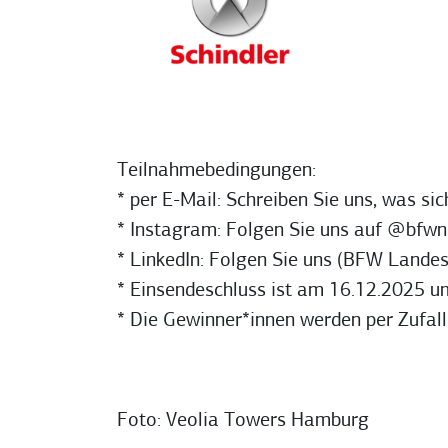
Teilnahmebedingungen:
* per E-Mail: Schreiben Sie uns, was si
* Instagram: Folgen Sie uns auf @bfw
* LinkedIn: Folgen Sie uns (BFW Land
* Einsendeschluss ist am 16.12.2025 u
* Die Gewinner*innen werden per Zufall
Foto: Veolia Towers Hamburg