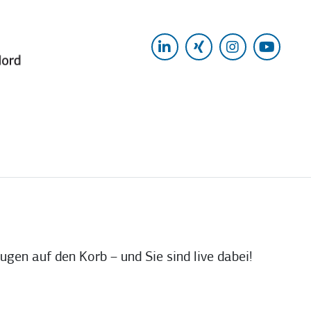
LinkedIn
Xing
Instagram
Yout
ugen auf den Korb – und Sie sind live dabei!